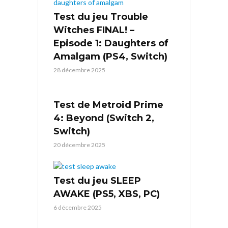
Test du jeu Trouble
Witches FINAL! –
Episode 1: Daughters of
Amalgam (PS4, Switch)
28 décembre 2025
Test de Metroid Prime
4: Beyond (Switch 2,
Switch)
20 décembre 2025
Test du jeu SLEEP
AWAKE (PS5, XBS, PC)
6 décembre 2025