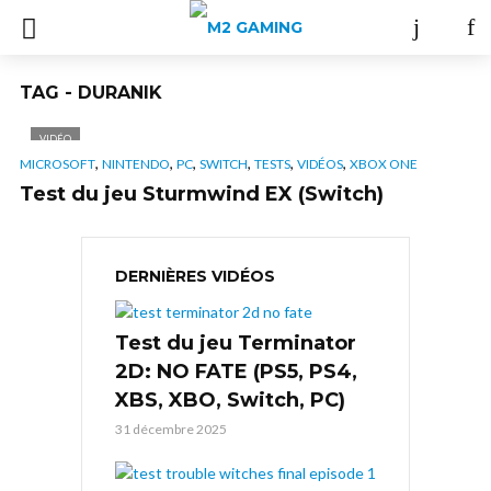
TAG - DURANIK
VIDÉO
,
,
,
,
,
,
MICROSOFT
NINTENDO
PC
SWITCH
TESTS
VIDÉOS
XBOX ONE
Test du jeu Sturmwind EX (Switch)
DERNIÈRES VIDÉOS
Test du jeu Terminator
2D: NO FATE (PS5, PS4,
XBS, XBO, Switch, PC)
31 décembre 2025