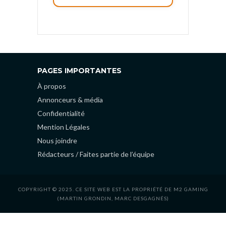
PAGES IMPORTANTES
À propos
Annonceurs & média
Confidentialité
Mention Légales
Nous joindre
Rédacteurs / Faites partie de l’équipe
COPYRIGHT © 2025. CE SITE WEB EST LA PROPRIÉTÉ DE M2 GAMING
(MARTIN GRONDIN, MARC DESGAGNÉS)