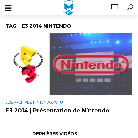
TAG - E3 2014 NINTENDO
,
,
,
3DS
ARCHIVES
NINTENDO
WII U
E3 2014 | Présentation de Nintendo
DERNIÈRES VIDÉOS