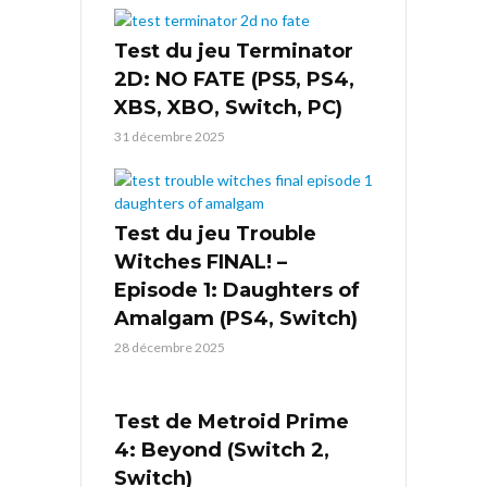
Test du jeu Terminator
2D: NO FATE (PS5, PS4,
XBS, XBO, Switch, PC)
31 décembre 2025
Test du jeu Trouble
Witches FINAL! –
Episode 1: Daughters of
Amalgam (PS4, Switch)
28 décembre 2025
Test de Metroid Prime
4: Beyond (Switch 2,
Switch)