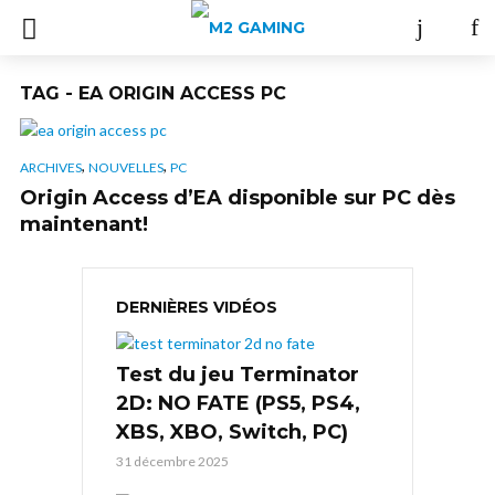
TAG - EA ORIGIN ACCESS PC
,
,
ARCHIVES
NOUVELLES
PC
Origin Access d’EA disponible sur PC dès
maintenant!
DERNIÈRES VIDÉOS
Test du jeu Terminator
2D: NO FATE (PS5, PS4,
XBS, XBO, Switch, PC)
31 décembre 2025