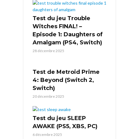
Test du jeu Trouble
Witches FINAL! –
Episode 1: Daughters of
Amalgam (PS4, Switch)
28 décembre 2025
Test de Metroid Prime
4: Beyond (Switch 2,
Switch)
20 décembre 2025
Test du jeu SLEEP
AWAKE (PS5, XBS, PC)
6 décembre 2025