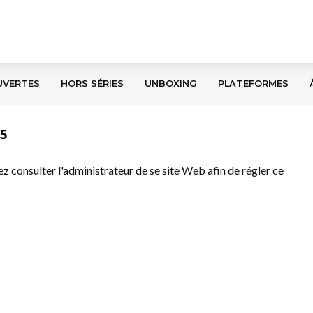
UVERTES
HORS SÉRIES
UNBOXING
PLATEFORMES
5
llez consulter l'administrateur de se site Web afin de régler ce