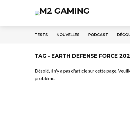
TESTS
NOUVELLES
PODCAST
DÉCO
TAG - EARTH DEFENSE FORCE 202
Désolé, il n'y a pas d'article sur cette page. Veui
problème.