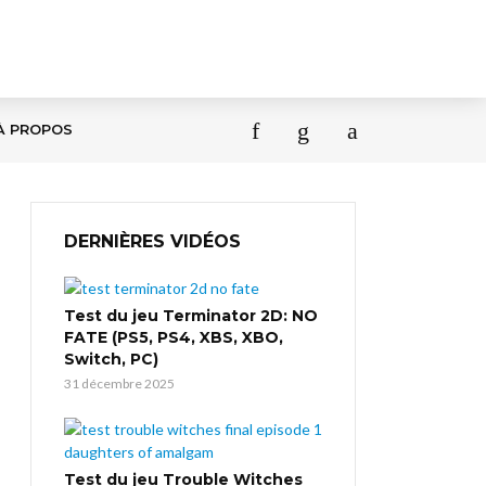
À PROPOS
DERNIÈRES VIDÉOS
Test du jeu Terminator 2D: NO
FATE (PS5, PS4, XBS, XBO,
Switch, PC)
31 décembre 2025
Test du jeu Trouble Witches