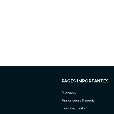
PAGES IMPORTANTES
À propos
Annonceurs & média
Confidentialité