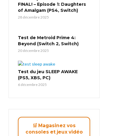
FINAL! – Episode 1: Daughters
of Amalgam (PS4, Switch)
28 décembre 2025
Test de Metroid Prime 4:
Beyond (Switch 2, Switch)
20 décembre 2025
Test du jeu SLEEP AWAKE
(PS5, XBS, PC)
6 décembre 2025
🛒 Magasinez vos
consoles et jeux vidéo