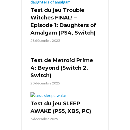
Test du jeu Trouble
Witches FINAL! –
Episode 1: Daughters of
Amalgam (PS4, Switch)
28 décembre 2025
Test de Metroid Prime
4: Beyond (Switch 2,
Switch)
20 décembre 2025
Test du jeu SLEEP
AWAKE (PS5, XBS, PC)
6 décembre 2025