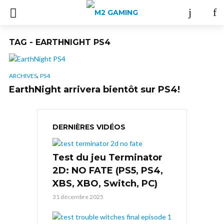
TAG - EARTHNIGHT PS4
,
ARCHIVES
PS4
EarthNight arrivera bientôt sur PS4!
DERNIÈRES VIDÉOS
Test du jeu Terminator
2D: NO FATE (PS5, PS4,
XBS, XBO, Switch, PC)
31 décembre 2025