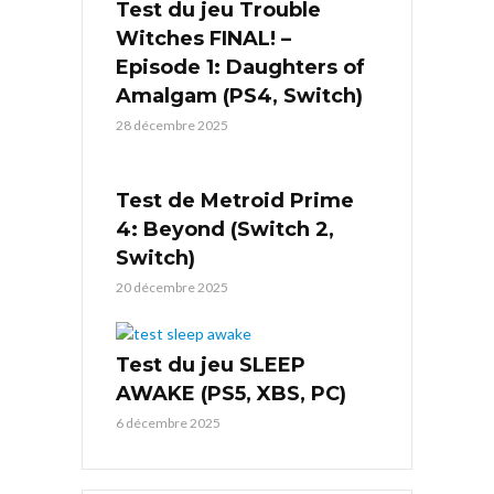
Test du jeu Trouble
Witches FINAL! –
Episode 1: Daughters of
Amalgam (PS4, Switch)
28 décembre 2025
Test de Metroid Prime
4: Beyond (Switch 2,
Switch)
20 décembre 2025
Test du jeu SLEEP
AWAKE (PS5, XBS, PC)
6 décembre 2025