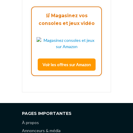
🛒 Magasinez vos
consoles et jeux vidéo
Voir les offres sur Amazon
PAGES IMPORTANTES
À propos
Annonceurs & média