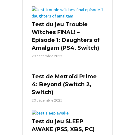
Test du jeu Trouble
Witches FINAL! –
Episode 1: Daughters of
Amalgam (PS4, Switch)
28 décembre 2025
Test de Metroid Prime
4: Beyond (Switch 2,
Switch)
20 décembre 2025
Test du jeu SLEEP
AWAKE (PS5, XBS, PC)