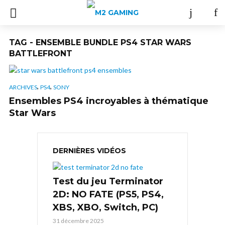
TAG - ENSEMBLE BUNDLE PS4 STAR WARS
BATTLEFRONT
,
,
ARCHIVES
PS4
SONY
Ensembles PS4 incroyables à thématique
Star Wars
DERNIÈRES VIDÉOS
Test du jeu Terminator
2D: NO FATE (PS5, PS4,
XBS, XBO, Switch, PC)
31 décembre 2025