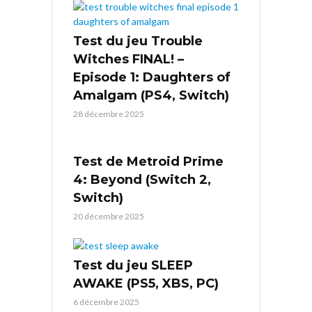
Test du jeu Trouble
Witches FINAL! –
Episode 1: Daughters of
Amalgam (PS4, Switch)
28 décembre 2025
Test de Metroid Prime
4: Beyond (Switch 2,
Switch)
20 décembre 2025
Test du jeu SLEEP
AWAKE (PS5, XBS, PC)
6 décembre 2025