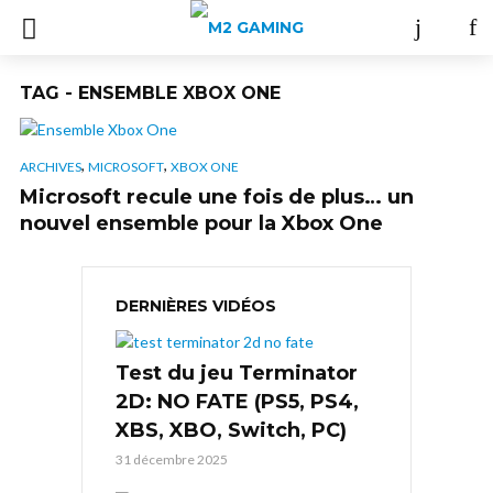
TAG - ENSEMBLE XBOX ONE
,
,
ARCHIVES
MICROSOFT
XBOX ONE
Microsoft recule une fois de plus… un
nouvel ensemble pour la Xbox One
DERNIÈRES VIDÉOS
Test du jeu Terminator
2D: NO FATE (PS5, PS4,
XBS, XBO, Switch, PC)
31 décembre 2025