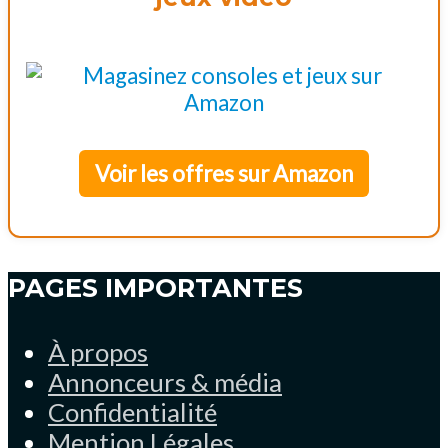
Voir les offres sur Amazon
PAGES IMPORTANTES
À propos
Annonceurs & média
Confidentialité
Mention Légales