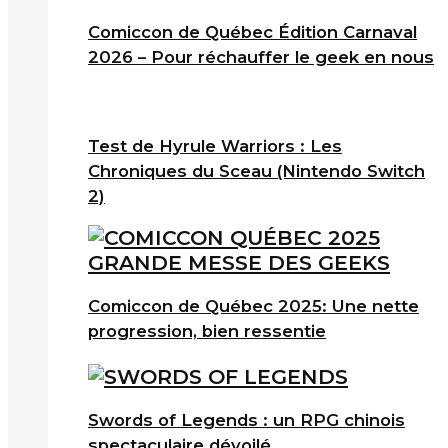
Comiccon de Québec Édition Carnaval
2026 – Pour réchauffer le geek en nous
Test de Hyrule Warriors : Les
Chroniques du Sceau (Nintendo Switch
2)
Comiccon de Québec 2025: Une nette
progression, bien ressentie
Swords of Legends : un RPG chinois
spectaculaire dévoilé