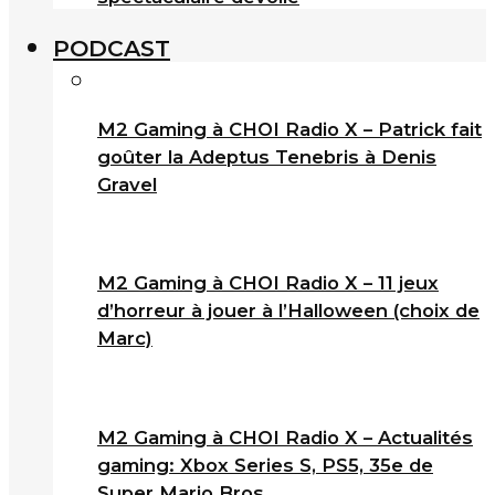
PODCAST
M2 Gaming à CHOI Radio X – Patrick fait
goûter la Adeptus Tenebris à Denis
Gravel
M2 Gaming à CHOI Radio X – 11 jeux
d’horreur à jouer à l’Halloween (choix de
Marc)
M2 Gaming à CHOI Radio X – Actualités
gaming: Xbox Series S, PS5, 35e de
Super Mario Bros.