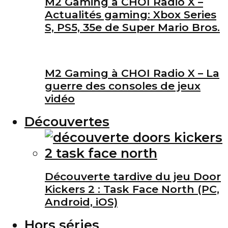
M2 Gaming à CHOI Radio X –
Actualités gaming: Xbox Series
S, PS5, 35e de Super Mario Bros.
M2 Gaming à CHOI Radio X – La
guerre des consoles de jeux
vidéo
Découvertes
Découverte tardive du jeu Door
Kickers 2 : Task Face North (PC,
Android, iOS)
Hors séries