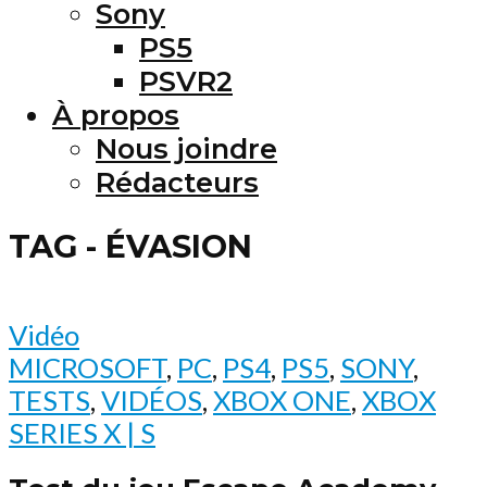
Sony
PS5
PSVR2
À propos
Nous joindre
Rédacteurs
TAG - ÉVASION
Vidéo
MICROSOFT
,
PC
,
PS4
,
PS5
,
SONY
,
TESTS
,
VIDÉOS
,
XBOX ONE
,
XBOX
SERIES X | S