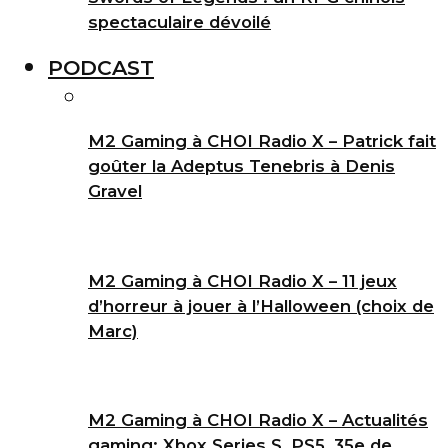
spectaculaire dévoilé
PODCAST
M2 Gaming à CHOI Radio X – Patrick fait
goûter la Adeptus Tenebris à Denis
Gravel
M2 Gaming à CHOI Radio X – 11 jeux
d’horreur à jouer à l’Halloween (choix de
Marc)
M2 Gaming à CHOI Radio X – Actualités
gaming: Xbox Series S, PS5, 35e de