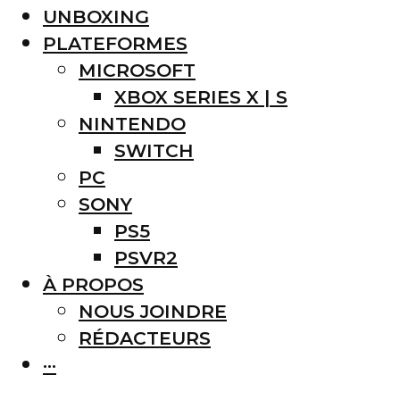
UNBOXING
PLATEFORMES
MICROSOFT
XBOX SERIES X | S
NINTENDO
SWITCH
PC
SONY
PS5
PSVR2
À PROPOS
NOUS JOINDRE
RÉDACTEURS
···