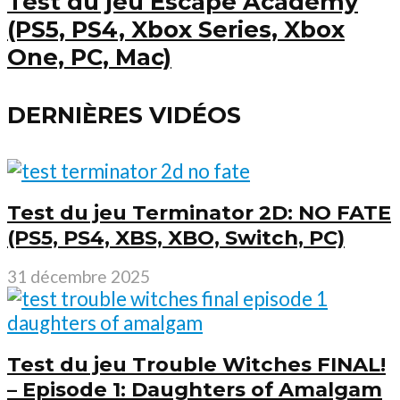
Test du jeu Escape Academy
(PS5, PS4, Xbox Series, Xbox
One, PC, Mac)
DERNIÈRES VIDÉOS
Test du jeu Terminator 2D: NO FATE
(PS5, PS4, XBS, XBO, Switch, PC)
31 décembre 2025
Test du jeu Trouble Witches FINAL!
– Episode 1: Daughters of Amalgam