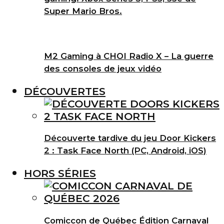
Super Mario Bros.
M2 Gaming à CHOI Radio X – La guerre
des consoles de jeux vidéo
DÉCOUVERTES
Découverte tardive du jeu Door Kickers
2 : Task Face North (PC, Android, iOS)
HORS SÉRIES
Comiccon de Québec Édition Carnaval