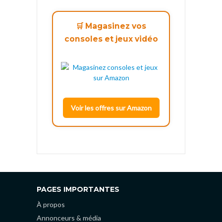
🛒 Magasinez vos
consoles et jeux vidéo
Voir les offres sur Amazon
PAGES IMPORTANTES
À propos
Annonceurs & média