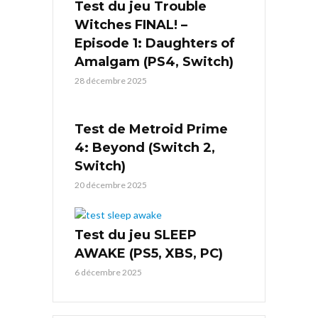
Test du jeu Trouble
Witches FINAL! –
Episode 1: Daughters of
Amalgam (PS4, Switch)
28 décembre 2025
Test de Metroid Prime
4: Beyond (Switch 2,
Switch)
20 décembre 2025
Test du jeu SLEEP
AWAKE (PS5, XBS, PC)
6 décembre 2025