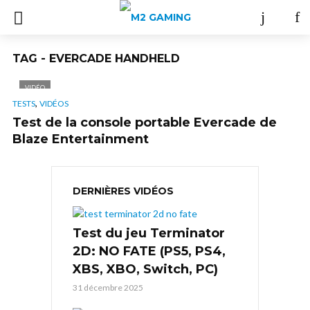
TAG - EVERCADE HANDHELD
VIDÉO
,
TESTS
VIDÉOS
Test de la console portable Evercade de
Blaze Entertainment
DERNIÈRES VIDÉOS
Test du jeu Terminator
2D: NO FATE (PS5, PS4,
XBS, XBO, Switch, PC)
31 décembre 2025