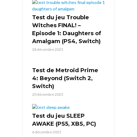
Test du jeu Trouble
Witches FINAL! –
Episode 1: Daughters of
Amalgam (PS4, Switch)
28 décembre 2025
Test de Metroid Prime
4: Beyond (Switch 2,
Switch)
20 décembre 2025
Test du jeu SLEEP
AWAKE (PS5, XBS, PC)
6 décembre 2025