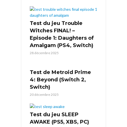
Test du jeu Trouble
Witches FINAL! –
Episode 1: Daughters of
Amalgam (PS4, Switch)
28 décembre 2025
Test de Metroid Prime
4: Beyond (Switch 2,
Switch)
20 décembre 2025
Test du jeu SLEEP
AWAKE (PS5, XBS, PC)