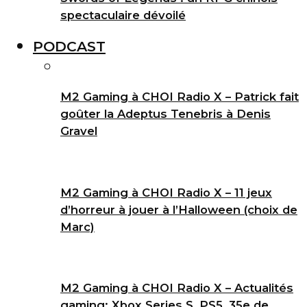
spectaculaire dévoilé
PODCAST
M2 Gaming à CHOI Radio X – Patrick fait
goûter la Adeptus Tenebris à Denis
Gravel
M2 Gaming à CHOI Radio X – 11 jeux
d’horreur à jouer à l’Halloween (choix de
Marc)
M2 Gaming à CHOI Radio X – Actualités
gaming: Xbox Series S, PS5, 35e de