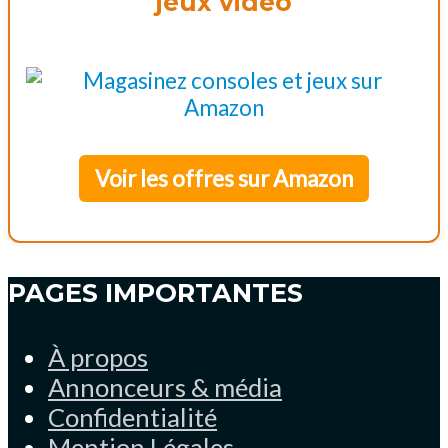
jeux vidéo
Voir les offres sur Amazon
PAGES IMPORTANTES
À propos
Annonceurs & média
Confidentialité
Mention Légales