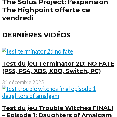
The Solus Project: l’expansion
The Highpoint offerte ce
vendredi
DERNIÈRES VIDÉOS
Test du jeu Terminator 2D: NO FATE
(PS5, PS4, XBS, XBO, Switch, PC)
31 décembre 2025
Test du jeu Trouble Witches FINAL!
– Episode 1: Daughters of Amalgam