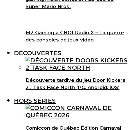
Super Mario Bros.
M2 Gaming à CHOI Radio X – La guerre
des consoles de jeux vidéo
DÉCOUVERTES
Découverte tardive du jeu Door Kickers
2 : Task Face North (PC, Android, iOS)
HORS SÉRIES
Comiccon de Québec Édition Carnaval