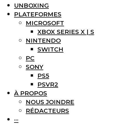
UNBOXING
PLATEFORMES
MICROSOFT
XBOX SERIES X | S
NINTENDO
SWITCH
PC
SONY
PS5
PSVR2
À PROPOS
NOUS JOINDRE
RÉDACTEURS
···