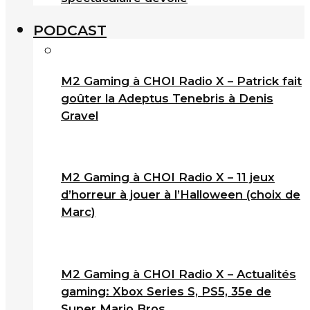
PODCAST
M2 Gaming à CHOI Radio X – Patrick fait
goûter la Adeptus Tenebris à Denis
Gravel
M2 Gaming à CHOI Radio X – 11 jeux
d’horreur à jouer à l’Halloween (choix de
Marc)
M2 Gaming à CHOI Radio X – Actualités
gaming: Xbox Series S, PS5, 35e de
Super Mario Bros.