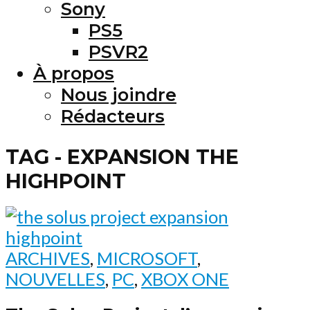
Sony
PS5
PSVR2
À propos
Nous joindre
Rédacteurs
TAG - EXPANSION THE
HIGHPOINT
ARCHIVES
,
MICROSOFT
,
NOUVELLES
,
PC
,
XBOX ONE