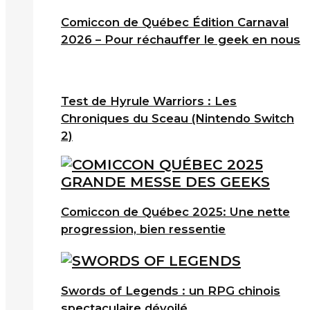
Comiccon de Québec Édition Carnaval
2026 – Pour réchauffer le geek en nous
Test de Hyrule Warriors : Les
Chroniques du Sceau (Nintendo Switch
2)
Comiccon de Québec 2025: Une nette
progression, bien ressentie
Swords of Legends : un RPG chinois
spectaculaire dévoilé