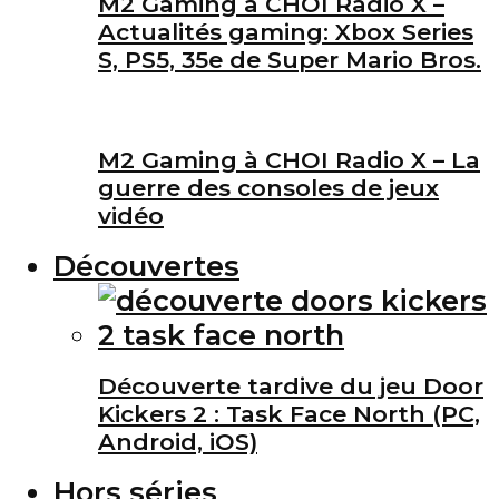
M2 Gaming à CHOI Radio X –
Actualités gaming: Xbox Series
S, PS5, 35e de Super Mario Bros.
M2 Gaming à CHOI Radio X – La
guerre des consoles de jeux
vidéo
Découvertes
Découverte tardive du jeu Door
Kickers 2 : Task Face North (PC,
Android, iOS)
Hors séries