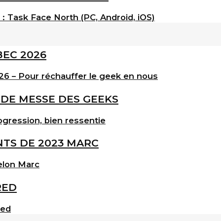
: Task Face North (PC, Android, iOS)
6 – Pour réchauffer le geek en nous
gression, bien ressentie
elon Marc
red