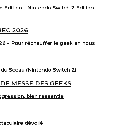
e Edition – Nintendo Switch 2 Edition
6 – Pour réchauffer le geek en nous
 du Sceau (Nintendo Switch 2)
gression, bien ressentie
taculaire dévoilé