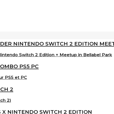
intendo Switch 2 Edition + Meetup in Bellabel Park
ur PS5 et PC
ch 2)