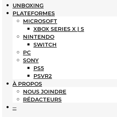
UNBOXING
PLATEFORMES
MICROSOFT
XBOX SERIES X | S
NINTENDO
SWITCH
PC
SONY
PS5
PSVR2
À PROPOS
NOUS JOINDRE
RÉDACTEURS
···