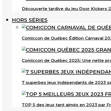
Découverte tardive du jeu Door Kickers 2 
HORS SÉRIES
Comiccon de Québec Édition Carnaval 202
Comiccon de Québec 2025: Une nette pro
7 superbes jeux indépendants de 2023 s
TOP 5 des jeux tant aimés en 2023 par F