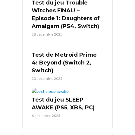
Test du jeu Trouble
Witches FINAL! –
Episode 1: Daughters of
Amalgam (PS4, Switch)
28 décembre 2025
Test de Metroid Prime
4: Beyond (Switch 2,
Switch)
20 décembre 2025
Test du jeu SLEEP
AWAKE (PS5, XBS, PC)
6 décembre 2025