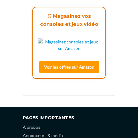
🛒 Magasinez vos
consoles et jeux vidéo
Voir les offres sur Amazon
PAGES IMPORTANTES
À propos
Annonceurs & média