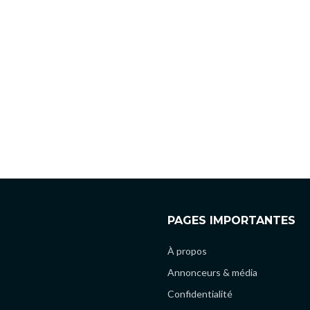
PAGES IMPORTANTES
À propos
Annonceurs & média
Confidentialité