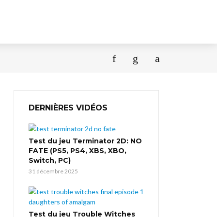
DERNIÈRES VIDÉOS
Test du jeu Terminator 2D: NO
FATE (PS5, PS4, XBS, XBO,
Switch, PC)
31 décembre 2025
Test du jeu Trouble Witches