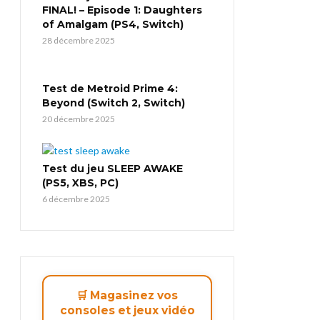
FINAL! – Episode 1: Daughters
of Amalgam (PS4, Switch)
28 décembre 2025
Test de Metroid Prime 4:
Beyond (Switch 2, Switch)
20 décembre 2025
Test du jeu SLEEP AWAKE
(PS5, XBS, PC)
6 décembre 2025
🛒 Magasinez vos
consoles et jeux vidéo