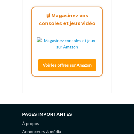
🛒 Magasinez vos
consoles et jeux vidéo
Voir les offres sur Amazon
PAGES IMPORTANTES
À propos
Annonceurs & média