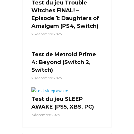
Test du jeu Trouble
Witches FINAL! –
Episode 1: Daughters of
Amalgam (PS4, Switch)
28 décembre 2025
Test de Metroid Prime
4: Beyond (Switch 2,
Switch)
20 décembre 2025
Test du jeu SLEEP
AWAKE (PS5, XBS, PC)
6 décembre 2025