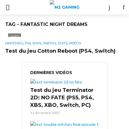
TAG - FANTASTIC NIGHT DREAMS
VIDÉO
,
,
,
,
,
NINTENDO
PS4
SONY
SWITCH
TESTS
VIDÉOS
Test du jeu Cotton Reboot (PS4, Switch)
DERNIÈRES VIDÉOS
Test du jeu Terminator
2D: NO FATE (PS5, PS4,
XBS, XBO, Switch, PC)
31 décembre 2025