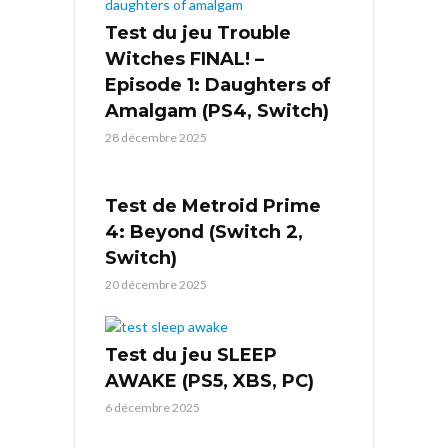
Test du jeu Trouble
Witches FINAL! –
Episode 1: Daughters of
Amalgam (PS4, Switch)
28 décembre 2025
Test de Metroid Prime
4: Beyond (Switch 2,
Switch)
20 décembre 2025
Test du jeu SLEEP
AWAKE (PS5, XBS, PC)
6 décembre 2025