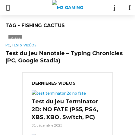
TAG - FISHING CACTUS
VIDÉO
,
,
PC
TESTS
VIDÉOS
Test du jeu Nanotale – Typing Chronicles
(PC, Google Stadia)
DERNIÈRES VIDÉOS
Test du jeu Terminator
2D: NO FATE (PS5, PS4,
XBS, XBO, Switch, PC)
31 décembre 2025