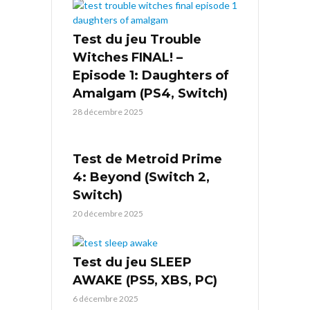
Test du jeu Trouble
Witches FINAL! –
Episode 1: Daughters of
Amalgam (PS4, Switch)
28 décembre 2025
Test de Metroid Prime
4: Beyond (Switch 2,
Switch)
20 décembre 2025
Test du jeu SLEEP
AWAKE (PS5, XBS, PC)
6 décembre 2025