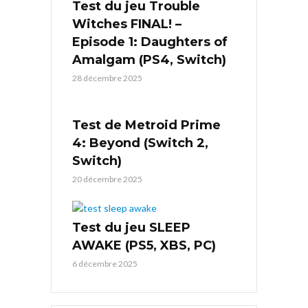
Test du jeu Trouble
Witches FINAL! –
Episode 1: Daughters of
Amalgam (PS4, Switch)
28 décembre 2025
Test de Metroid Prime
4: Beyond (Switch 2,
Switch)
20 décembre 2025
Test du jeu SLEEP
AWAKE (PS5, XBS, PC)
6 décembre 2025