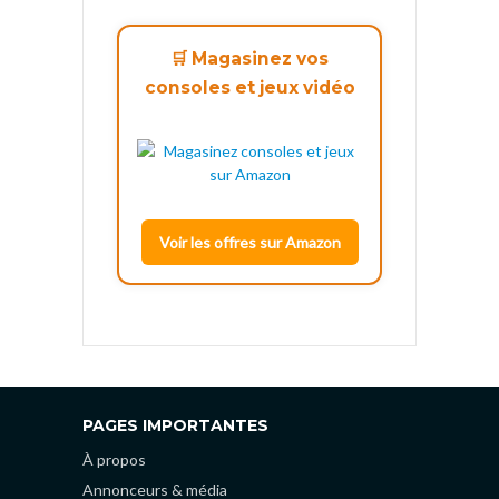
🛒 Magasinez vos
consoles et jeux vidéo
Voir les offres sur Amazon
PAGES IMPORTANTES
À propos
Annonceurs & média