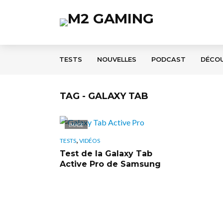
TESTS
NOUVELLES
PODCAST
DÉCO
TAG - GALAXY TAB
IMAGE
,
TESTS
VIDÉOS
Test de la Galaxy Tab
Active Pro de Samsung