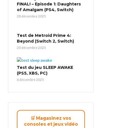
FINAL! – Episode 1: Daughters
of Amalgam (PS4, Switch)
28 décembre 2025
Test de Metroid Prime 4:
Beyond (Switch 2, Switch)
20 décembre 2025
Test du jeu SLEEP AWAKE
(PS5, XBS, PC)
6 décembre 2025
🛒 Magasinez vos
consoles et jeux vidéo