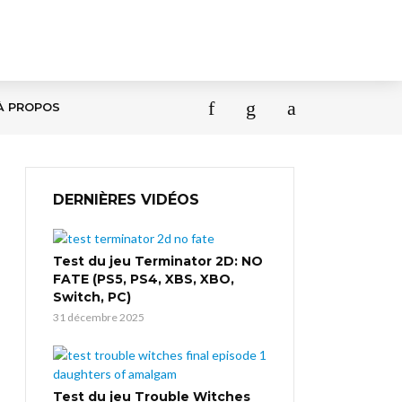
À PROPOS
DERNIÈRES VIDÉOS
Test du jeu Terminator 2D: NO
FATE (PS5, PS4, XBS, XBO,
Switch, PC)
31 décembre 2025
Test du jeu Trouble Witches