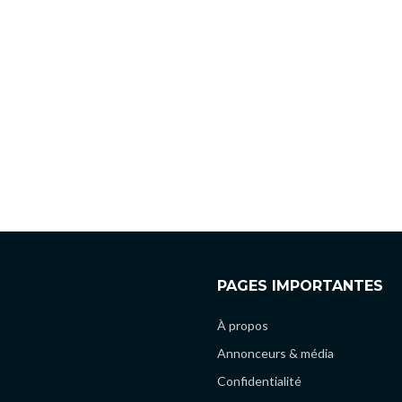
PAGES IMPORTANTES
À propos
Annonceurs & média
Confidentialité