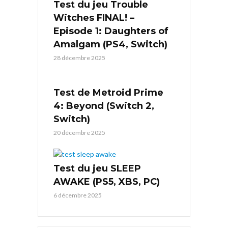
Test du jeu Trouble
Witches FINAL! –
Episode 1: Daughters of
Amalgam (PS4, Switch)
28 décembre 2025
Test de Metroid Prime
4: Beyond (Switch 2,
Switch)
20 décembre 2025
Test du jeu SLEEP
AWAKE (PS5, XBS, PC)
6 décembre 2025