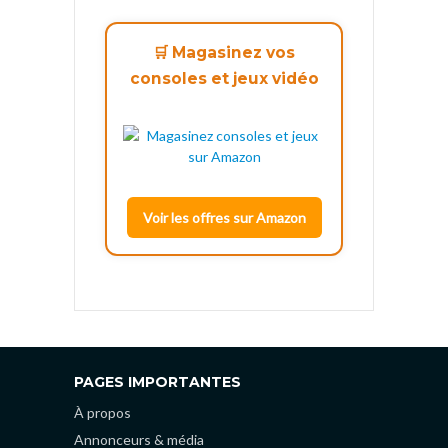
🛒 Magasinez vos
consoles et jeux vidéo
Voir les offres sur Amazon
PAGES IMPORTANTES
À propos
Annonceurs & média