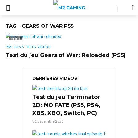
TAG - GEARS OF WAR PS5
VIDÉO
,
,
,
PS5
SONY
TESTS
VIDÉOS
Test du jeu Gears of War: Reloaded (PS5)
DERNIÈRES VIDÉOS
Test du jeu Terminator
2D: NO FATE (PS5, PS4,
XBS, XBO, Switch, PC)
31 décembre 2025