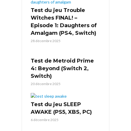
Test du jeu Trouble
Witches FINAL! –
Episode 1: Daughters of
Amalgam (PS4, Switch)
28 décembre 2025
Test de Metroid Prime
4: Beyond (Switch 2,
Switch)
20 décembre 2025
Test du jeu SLEEP
AWAKE (PS5, XBS, PC)
6 décembre 2025