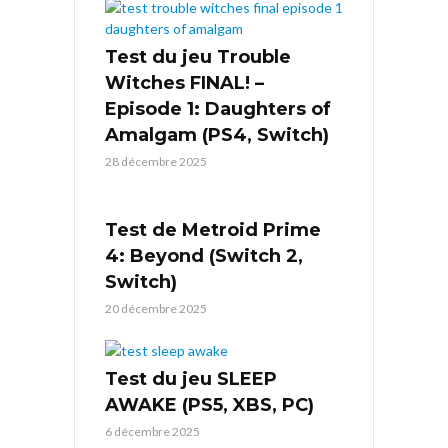
Test du jeu Trouble
Witches FINAL! –
Episode 1: Daughters of
Amalgam (PS4, Switch)
28 décembre 2025
Test de Metroid Prime
4: Beyond (Switch 2,
Switch)
20 décembre 2025
Test du jeu SLEEP
AWAKE (PS5, XBS, PC)
6 décembre 2025