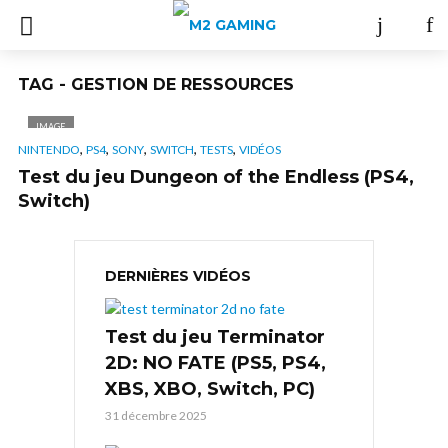
TAG - GESTION DE RESSOURCES
IMAGE
,
,
,
,
,
NINTENDO
PS4
SONY
SWITCH
TESTS
VIDÉOS
Test du jeu Dungeon of the Endless (PS4,
Switch)
DERNIÈRES VIDÉOS
Test du jeu Terminator
2D: NO FATE (PS5, PS4,
XBS, XBO, Switch, PC)
31 décembre 2025