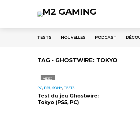
TESTS
NOUVELLES
PODCAST
DÉCO
TAG - GHOSTWIRE: TOKYO
VIDÉO
,
,
,
PC
PS5
SONY
TESTS
Test du jeu Ghostwire:
Tokyo (PS5, PC)