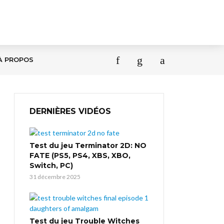
À PROPOS
DERNIÈRES VIDÉOS
Test du jeu Terminator 2D: NO
FATE (PS5, PS4, XBS, XBO,
Switch, PC)
31 décembre 2025
Test du jeu Trouble Witches