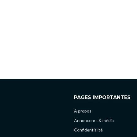
PAGES IMPORTANTES
À propos
Annonceurs & média
Confidentialité