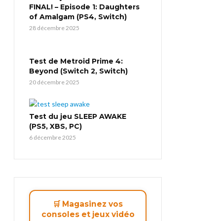
FINAL! – Episode 1: Daughters
of Amalgam (PS4, Switch)
28 décembre 2025
Test de Metroid Prime 4:
Beyond (Switch 2, Switch)
20 décembre 2025
Test du jeu SLEEP AWAKE
(PS5, XBS, PC)
6 décembre 2025
🛒 Magasinez vos
consoles et jeux vidéo