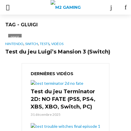
TAG - GLUIGI
IMAGE
,
,
,
NINTENDO
SWITCH
TESTS
VIDÉOS
Test du jeu Luigi’s Mansion 3 (Switch)
DERNIÈRES VIDÉOS
Test du jeu Terminator
2D: NO FATE (PS5, PS4,
XBS, XBO, Switch, PC)
31 décembre 2025