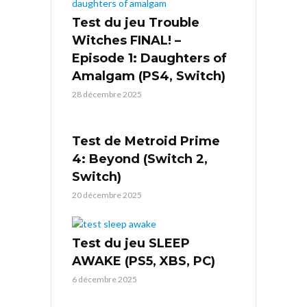
Test du jeu Trouble
Witches FINAL! –
Episode 1: Daughters of
Amalgam (PS4, Switch)
28 décembre 2025
Test de Metroid Prime
4: Beyond (Switch 2,
Switch)
20 décembre 2025
Test du jeu SLEEP
AWAKE (PS5, XBS, PC)
6 décembre 2025