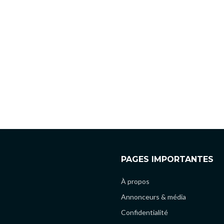
PAGES IMPORTANTES
À propos
Annonceurs & média
Confidentialité