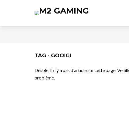
TAG - GOOIGI
Désolé, il n'y a pas d'article sur cette page. Veui
problème.