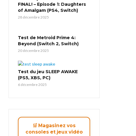
FINAL! – Episode 1: Daughters
of Amalgam (PS4, Switch)
28 décembre 2025
Test de Metroid Prime 4:
Beyond (Switch 2, Switch)
20 décembre 2025
Test du jeu SLEEP AWAKE
(PS5, XBS, PC)
6 décembre 2025
🛒 Magasinez vos
consoles et jeux vidéo