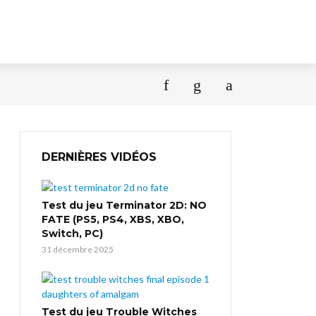
DERNIÈRES VIDÉOS
Test du jeu Terminator 2D: NO
FATE (PS5, PS4, XBS, XBO,
Switch, PC)
31 décembre 2025
Test du jeu Trouble Witches