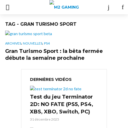
TAG - GRAN TURISMO SPORT
,
,
ARCHIVES
NOUVELLES
PS4
Gran Turismo Sport : la bêta fermée
débute la semaine prochaine
DERNIÈRES VIDÉOS
Test du jeu Terminator
2D: NO FATE (PS5, PS4,
XBS, XBO, Switch, PC)
31 décembre 2025