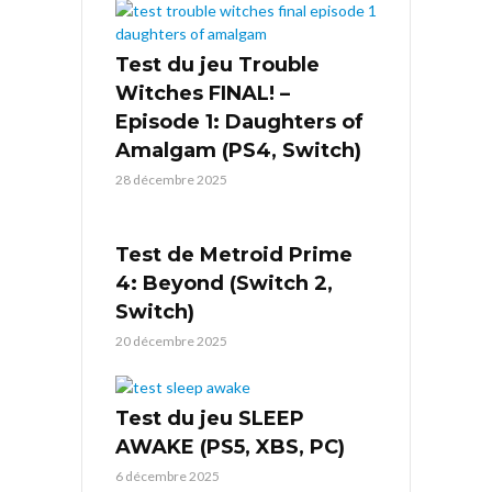
Test du jeu Trouble
Witches FINAL! –
Episode 1: Daughters of
Amalgam (PS4, Switch)
28 décembre 2025
Test de Metroid Prime
4: Beyond (Switch 2,
Switch)
20 décembre 2025
Test du jeu SLEEP
AWAKE (PS5, XBS, PC)
6 décembre 2025