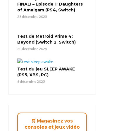
FINAL! – Episode 1: Daughters
of Amalgam (PS4, Switch)
28 décembre 2025
Test de Metroid Prime 4:
Beyond (Switch 2, Switch)
20 décembre 2025
Test du jeu SLEEP AWAKE
(PS5, XBS, PC)
6 décembre 2025
🛒 Magasinez vos
consoles et jeux vidéo