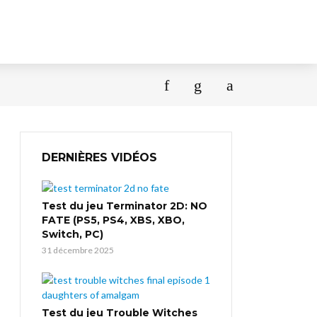
DERNIÈRES VIDÉOS
Test du jeu Terminator 2D: NO
FATE (PS5, PS4, XBS, XBO,
Switch, PC)
31 décembre 2025
Test du jeu Trouble Witches