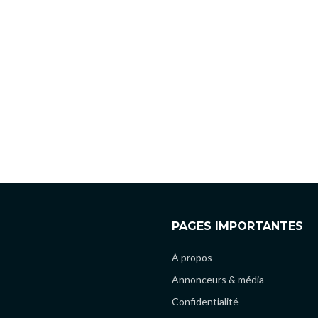
PAGES IMPORTANTES
À propos
Annonceurs & média
Confidentialité