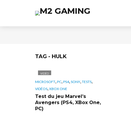
TAG - HULK
VIDÉO
,
,
,
,
,
MICROSOFT
PC
PS4
SONY
TESTS
,
VIDÉOS
XBOX ONE
Test du jeu Marvel’s
Avengers (PS4, XBox One,
PC)