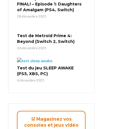
FINAL! – Episode 1: Daughters
of Amalgam (PS4, Switch)
28 décembre 2025
Test de Metroid Prime 4:
Beyond (Switch 2, Switch)
20 décembre 2025
Test du jeu SLEEP AWAKE
(PS5, XBS, PC)
6 décembre 2025
🛒 Magasinez vos
consoles et jeux vidéo