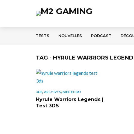
TESTS
NOUVELLES
PODCAST
DÉCO
TAG - HYRULE WARRIORS LEGEND
,
,
3DS
ARCHIVES
NINTENDO
Hyrule Warriors Legends |
Test 3DS