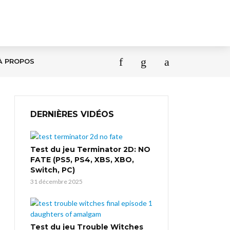
À PROPOS
DERNIÈRES VIDÉOS
Test du jeu Terminator 2D: NO
FATE (PS5, PS4, XBS, XBO,
Switch, PC)
31 décembre 2025
Test du jeu Trouble Witches