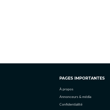
PAGES IMPORTANTES
À propos
Annonceurs & média
Confidentialité