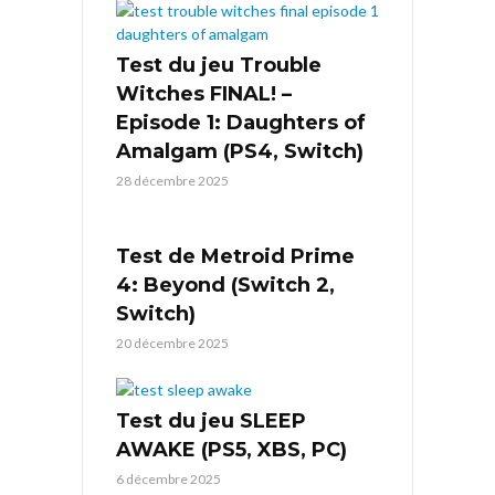
Test du jeu Trouble
Witches FINAL! –
Episode 1: Daughters of
Amalgam (PS4, Switch)
28 décembre 2025
Test de Metroid Prime
4: Beyond (Switch 2,
Switch)
20 décembre 2025
Test du jeu SLEEP
AWAKE (PS5, XBS, PC)
6 décembre 2025