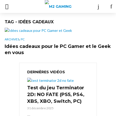
TAG - IDÉES CADEAUX
,
ARCHIVES
PC
Idées cadeaux pour le PC Gamer et le Geek
en vous
DERNIÈRES VIDÉOS
Test du jeu Terminator
2D: NO FATE (PS5, PS4,
XBS, XBO, Switch, PC)
31 décembre 2025