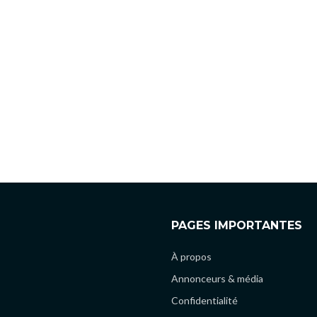
PAGES IMPORTANTES
À propos
Annonceurs & média
Confidentialité