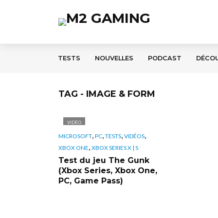
TESTS
NOUVELLES
PODCAST
DÉCO
TAG - IMAGE & FORM
VIDÉO
,
,
,
,
MICROSOFT
PC
TESTS
VIDÉOS
,
XBOX ONE
XBOX SERIES X | S
Test du jeu The Gunk
(Xbox Series, Xbox One,
PC, Game Pass)