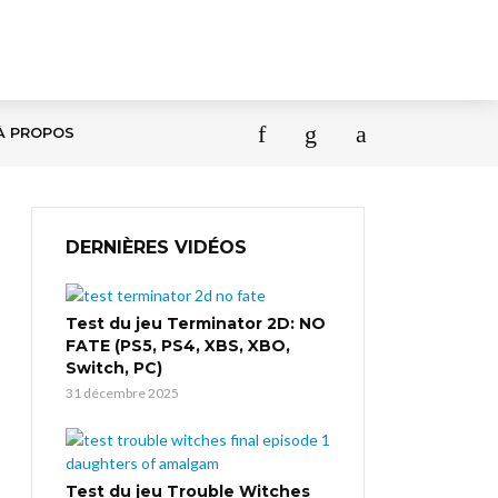
À PROPOS
DERNIÈRES VIDÉOS
Test du jeu Terminator 2D: NO
FATE (PS5, PS4, XBS, XBO,
Switch, PC)
31 décembre 2025
Test du jeu Trouble Witches