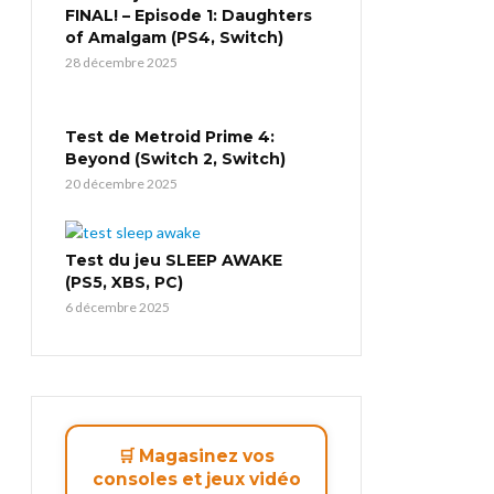
FINAL! – Episode 1: Daughters
of Amalgam (PS4, Switch)
28 décembre 2025
Test de Metroid Prime 4:
Beyond (Switch 2, Switch)
20 décembre 2025
Test du jeu SLEEP AWAKE
(PS5, XBS, PC)
6 décembre 2025
🛒 Magasinez vos
consoles et jeux vidéo