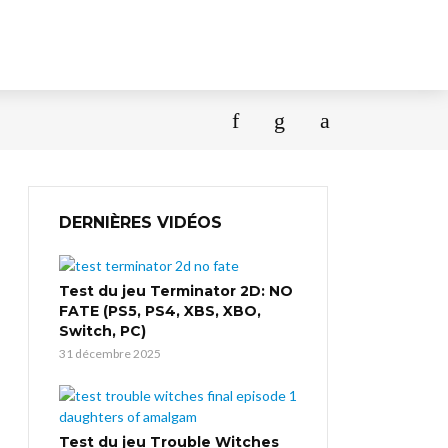
DERNIÈRES VIDÉOS
Test du jeu Terminator 2D: NO
FATE (PS5, PS4, XBS, XBO,
Switch, PC)
31 décembre 2025
Test du jeu Trouble Witches