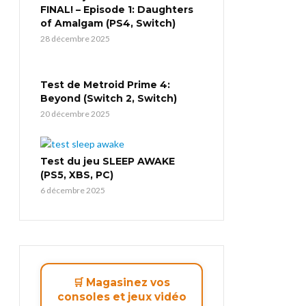
FINAL! – Episode 1: Daughters
of Amalgam (PS4, Switch)
28 décembre 2025
Test de Metroid Prime 4:
Beyond (Switch 2, Switch)
20 décembre 2025
Test du jeu SLEEP AWAKE
(PS5, XBS, PC)
6 décembre 2025
🛒 Magasinez vos
consoles et jeux vidéo