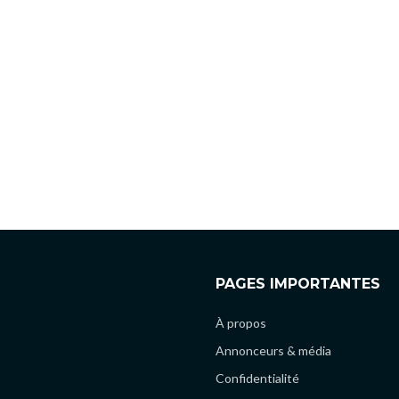
PAGES IMPORTANTES
À propos
Annonceurs & média
Confidentialité