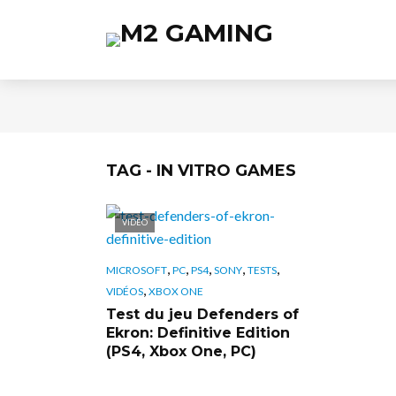
TAG - IN VITRO GAMES
VIDÉO
,
,
,
,
,
MICROSOFT
PC
PS4
SONY
TESTS
,
VIDÉOS
XBOX ONE
Test du jeu Defenders of
Ekron: Definitive Edition
(PS4, Xbox One, PC)