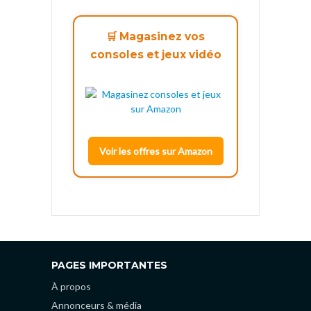
🛒 Magasinez vos
consoles et jeux vidéo
Voir les offres sur Amazon
PAGES IMPORTANTES
À propos
Annonceurs & média