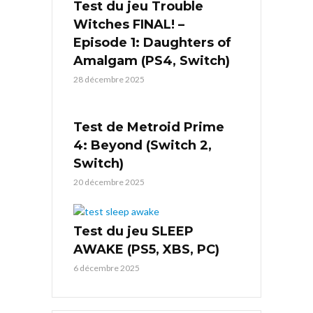
Test du jeu Trouble
Witches FINAL! –
Episode 1: Daughters of
Amalgam (PS4, Switch)
28 décembre 2025
Test de Metroid Prime
4: Beyond (Switch 2,
Switch)
20 décembre 2025
Test du jeu SLEEP
AWAKE (PS5, XBS, PC)
6 décembre 2025