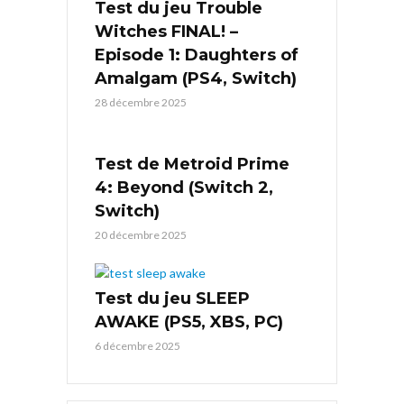
Test du jeu Trouble
Witches FINAL! –
Episode 1: Daughters of
Amalgam (PS4, Switch)
28 décembre 2025
Test de Metroid Prime
4: Beyond (Switch 2,
Switch)
20 décembre 2025
Test du jeu SLEEP
AWAKE (PS5, XBS, PC)
6 décembre 2025