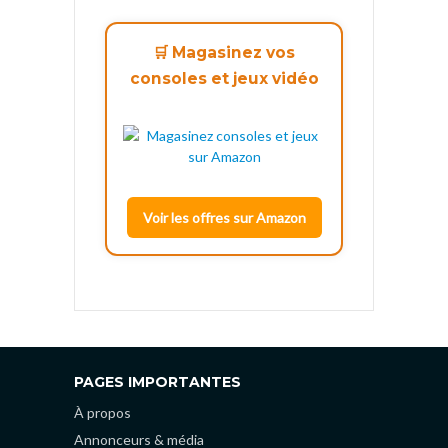
🛒 Magasinez vos
consoles et jeux vidéo
Voir les offres sur Amazon
PAGES IMPORTANTES
À propos
Annonceurs & média