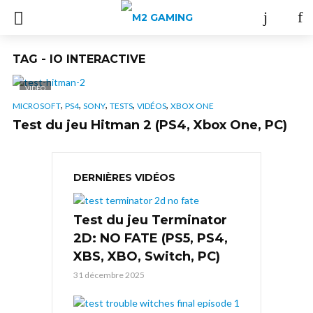
TAG - IO INTERACTIVE
VIDÉO
,
,
,
,
,
MICROSOFT
PS4
SONY
TESTS
VIDÉOS
XBOX ONE
Test du jeu Hitman 2 (PS4, Xbox One, PC)
DERNIÈRES VIDÉOS
Test du jeu Terminator
2D: NO FATE (PS5, PS4,
XBS, XBO, Switch, PC)
31 décembre 2025