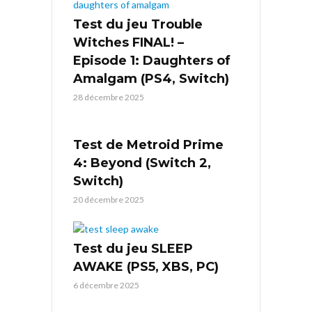
Test du jeu Trouble
Witches FINAL! –
Episode 1: Daughters of
Amalgam (PS4, Switch)
28 décembre 2025
Test de Metroid Prime
4: Beyond (Switch 2,
Switch)
20 décembre 2025
Test du jeu SLEEP
AWAKE (PS5, XBS, PC)
6 décembre 2025