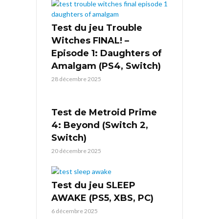
Test du jeu Trouble
Witches FINAL! –
Episode 1: Daughters of
Amalgam (PS4, Switch)
28 décembre 2025
Test de Metroid Prime
4: Beyond (Switch 2,
Switch)
20 décembre 2025
Test du jeu SLEEP
AWAKE (PS5, XBS, PC)
6 décembre 2025