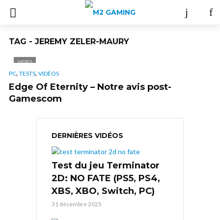
TAG - JEREMY ZELER-MAURY
VIDÉO
,
,
PC
TESTS
VIDÉOS
Edge Of Eternity – Notre avis post-
Gamescom
DERNIÈRES VIDÉOS
Test du jeu Terminator
2D: NO FATE (PS5, PS4,
XBS, XBO, Switch, PC)
31 décembre 2025