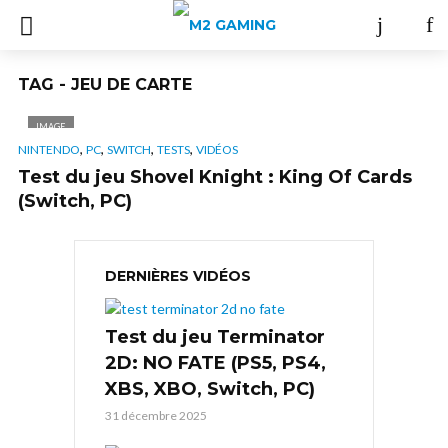
TAG - JEU DE CARTE
IMAGE
,
,
,
,
NINTENDO
PC
SWITCH
TESTS
VIDÉOS
Test du jeu Shovel Knight : King Of Cards
(Switch, PC)
DERNIÈRES VIDÉOS
Test du jeu Terminator
2D: NO FATE (PS5, PS4,
XBS, XBO, Switch, PC)
31 décembre 2025