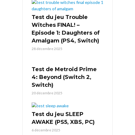
Test du jeu Trouble
Witches FINAL! –
Episode 1: Daughters of
Amalgam (PS4, Switch)
28 décembre 2025
Test de Metroid Prime
4: Beyond (Switch 2,
Switch)
20 décembre 2025
Test du jeu SLEEP
AWAKE (PS5, XBS, PC)
6 décembre 2025