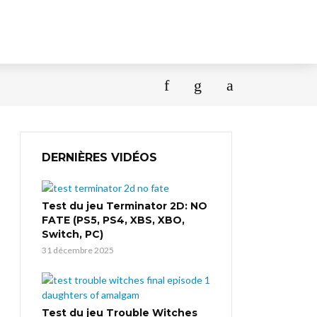
DERNIÈRES VIDÉOS
Test du jeu Terminator 2D: NO
FATE (PS5, PS4, XBS, XBO,
Switch, PC)
31 décembre 2025
Test du jeu Trouble Witches