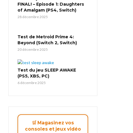
FINAL! – Episode 1: Daughters
of Amalgam (PS4, Switch)
28 décembre 2025
Test de Metroid Prime 4:
Beyond (Switch 2, Switch)
20 décembre 2025
Test du jeu SLEEP AWAKE
(PS5, XBS, PC)
6 décembre 2025
🛒 Magasinez vos
consoles et jeux vidéo