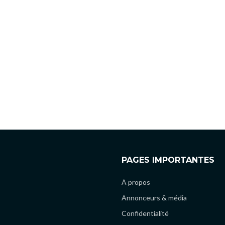
PAGES IMPORTANTES
À propos
Annonceurs & média
Confidentialité