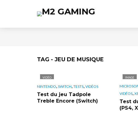
TAG - JEU DE MUSIQUE
VIDÉO
IMAGE
,
,
,
MICROSO
NINTENDO
SWITCH
TESTS
VIDÉOS
,
VIDÉOS
X
Test du jeu Tadpole
Treble Encore (Switch)
Test du
(PS4, 