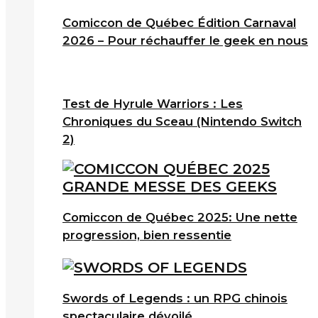
Comiccon de Québec Édition Carnaval
2026 – Pour réchauffer le geek en nous
Test de Hyrule Warriors : Les
Chroniques du Sceau (Nintendo Switch
2)
Comiccon de Québec 2025: Une nette
progression, bien ressentie
Swords of Legends : un RPG chinois
spectaculaire dévoilé