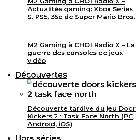
M2 Gaming à CHOI Radio X –
Actualités gaming: Xbox Series
S, PS5, 35e de Super Mario Bros.
M2 Gaming à CHOI Radio X – La
guerre des consoles de jeux
vidéo
Découvertes
Découverte tardive du jeu Door
Kickers 2 : Task Face North (PC,
Android, iOS)
Hors séries