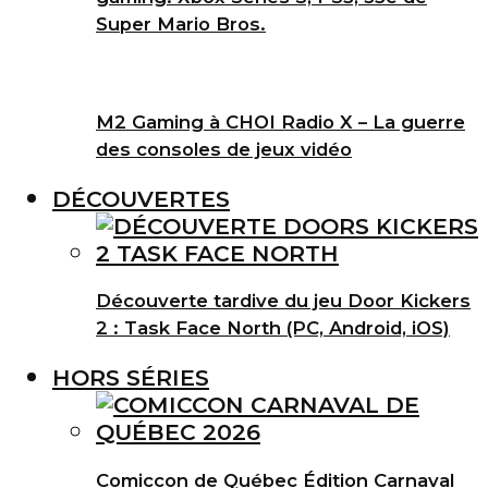
Super Mario Bros.
M2 Gaming à CHOI Radio X – La guerre
des consoles de jeux vidéo
DÉCOUVERTES
Découverte tardive du jeu Door Kickers
2 : Task Face North (PC, Android, iOS)
HORS SÉRIES
Comiccon de Québec Édition Carnaval