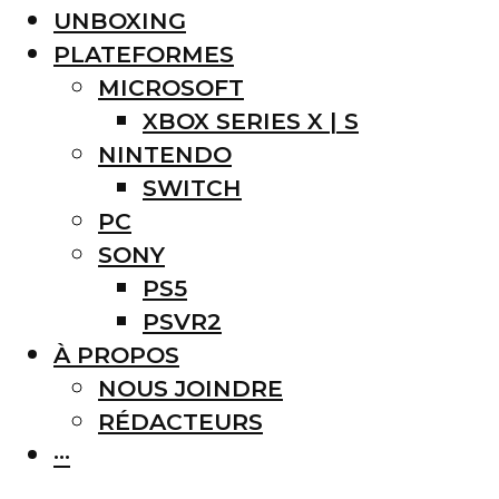
UNBOXING
PLATEFORMES
MICROSOFT
XBOX SERIES X | S
NINTENDO
SWITCH
PC
SONY
PS5
PSVR2
À PROPOS
NOUS JOINDRE
RÉDACTEURS
···