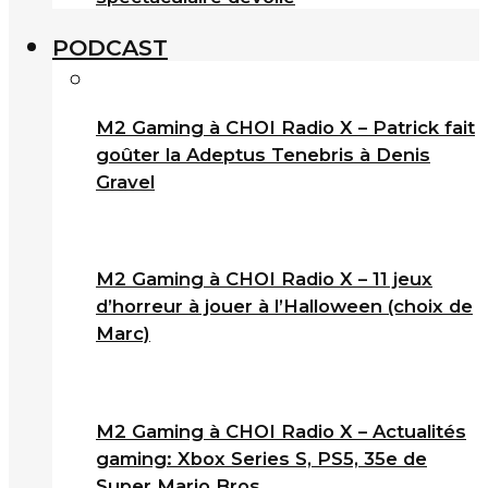
PODCAST
M2 Gaming à CHOI Radio X – Patrick fait
goûter la Adeptus Tenebris à Denis
Gravel
M2 Gaming à CHOI Radio X – 11 jeux
d’horreur à jouer à l’Halloween (choix de
Marc)
M2 Gaming à CHOI Radio X – Actualités
gaming: Xbox Series S, PS5, 35e de
Super Mario Bros.