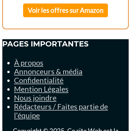
Voir les offres sur Amazon
PAGES IMPORTANTES
À propos
Annonceurs & média
Confidentialité
Mention Légales
Nous joindre
Rédacteurs / Faites partie de
l’équipe
Copyright © 2025. Ce site Web est la