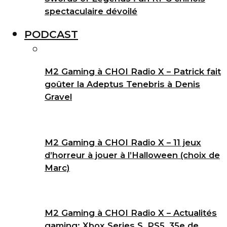
spectaculaire dévoilé
PODCAST
M2 Gaming à CHOI Radio X – Patrick fait
goûter la Adeptus Tenebris à Denis
Gravel
M2 Gaming à CHOI Radio X – 11 jeux
d’horreur à jouer à l’Halloween (choix de
Marc)
M2 Gaming à CHOI Radio X – Actualités
gaming: Xbox Series S, PS5, 35e de