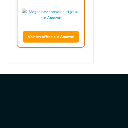
Voir les offres sur Amazon