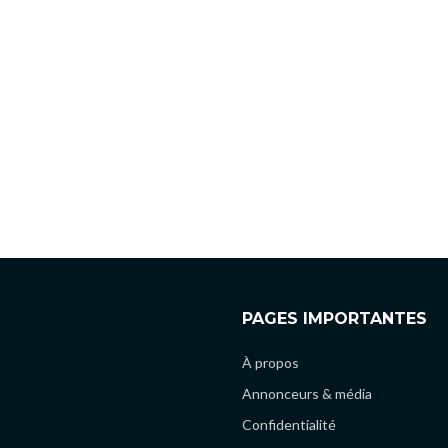
PAGES IMPORTANTES
À propos
Annonceurs & média
Confidentialité