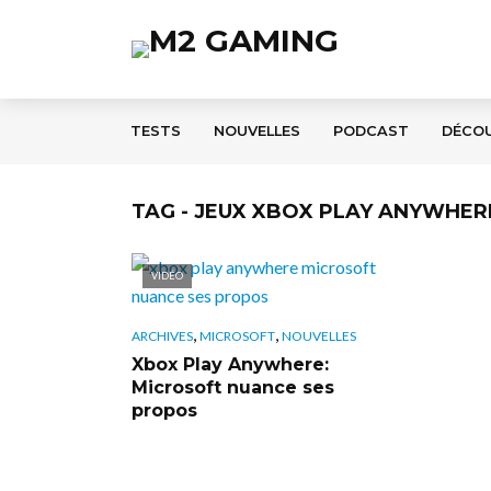
TESTS
NOUVELLES
PODCAST
DÉCO
TAG - JEUX XBOX PLAY ANYWHER
VIDÉO
,
,
ARCHIVES
MICROSOFT
NOUVELLES
Xbox Play Anywhere:
Microsoft nuance ses
propos