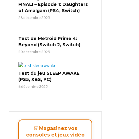
FINAL! – Episode 1: Daughters
of Amalgam (PS4, Switch)
28 décembre 2025
Test de Metroid Prime 4:
Beyond (Switch 2, Switch)
20 décembre 2025
Test du jeu SLEEP AWAKE
(PS5, XBS, PC)
6 décembre 2025
🛒 Magasinez vos
consoles et jeux vidéo