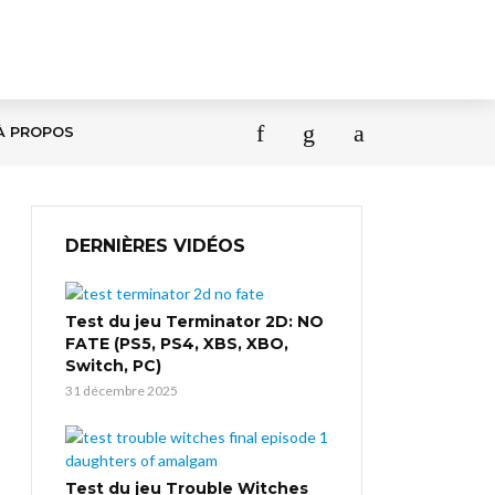
À PROPOS
DERNIÈRES VIDÉOS
Test du jeu Terminator 2D: NO
FATE (PS5, PS4, XBS, XBO,
Switch, PC)
31 décembre 2025
Test du jeu Trouble Witches