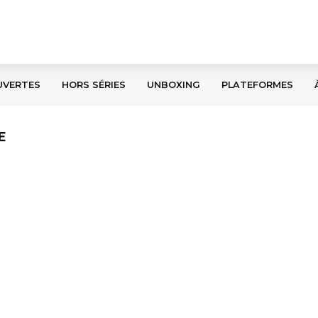
UVERTES
HORS SÉRIES
UNBOXING
PLATEFORMES
E