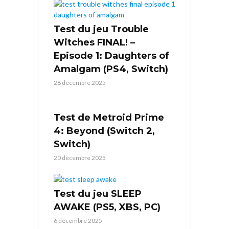
Test du jeu Trouble
Witches FINAL! –
Episode 1: Daughters of
Amalgam (PS4, Switch)
28 décembre 2025
Test de Metroid Prime
4: Beyond (Switch 2,
Switch)
20 décembre 2025
Test du jeu SLEEP
AWAKE (PS5, XBS, PC)
6 décembre 2025