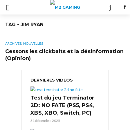
TAG - JIM RYAN
,
ARCHIVES
NOUVELLES
Cessons les clickbaits et la désinformation
(Opinion)
DERNIÈRES VIDÉOS
Test du jeu Terminator
2D: NO FATE (PS5, PS4,
XBS, XBO, Switch, PC)
31 décembre 2025