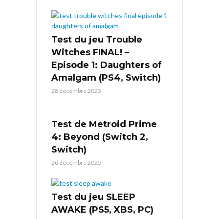
Test du jeu Trouble
Witches FINAL! –
Episode 1: Daughters of
Amalgam (PS4, Switch)
28 décembre 2025
Test de Metroid Prime
4: Beyond (Switch 2,
Switch)
20 décembre 2025
Test du jeu SLEEP
AWAKE (PS5, XBS, PC)