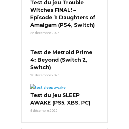
Test du jeu Trouble
Witches FINAL! –
Episode 1: Daughters of
Amalgam (PS4, Switch)
28 décembre 2025
Test de Metroid Prime
4: Beyond (Switch 2,
Switch)
20 décembre 2025
Test du jeu SLEEP
AWAKE (PS5, XBS, PC)
6 décembre 2025