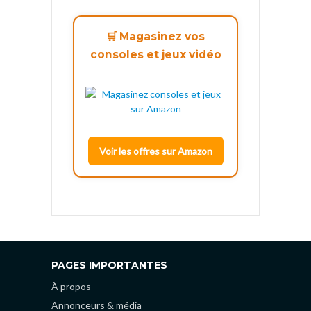
🛒 Magasinez vos
consoles et jeux vidéo
Voir les offres sur Amazon
PAGES IMPORTANTES
À propos
Annonceurs & média