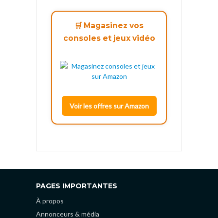
🛒 Magasinez vos
consoles et jeux vidéo
Voir les offres sur Amazon
PAGES IMPORTANTES
À propos
Annonceurs & média