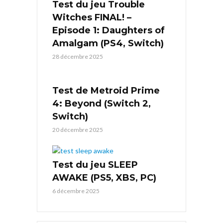
Test du jeu Trouble
Witches FINAL! –
Episode 1: Daughters of
Amalgam (PS4, Switch)
28 décembre 2025
Test de Metroid Prime
4: Beyond (Switch 2,
Switch)
20 décembre 2025
Test du jeu SLEEP
AWAKE (PS5, XBS, PC)
6 décembre 2025