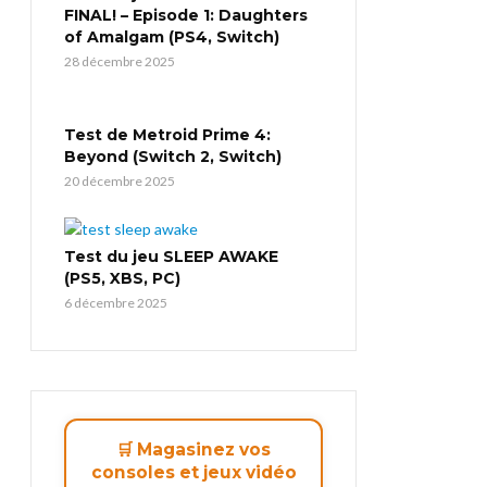
FINAL! – Episode 1: Daughters
of Amalgam (PS4, Switch)
28 décembre 2025
Test de Metroid Prime 4:
Beyond (Switch 2, Switch)
20 décembre 2025
Test du jeu SLEEP AWAKE
(PS5, XBS, PC)
6 décembre 2025
🛒 Magasinez vos
consoles et jeux vidéo