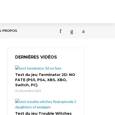
À PROPOS
DERNIÈRES VIDÉOS
Test du jeu Terminator 2D: NO
FATE (PS5, PS4, XBS, XBO,
Switch, PC)
31 décembre 2025
Test du jeu Trouble Witches