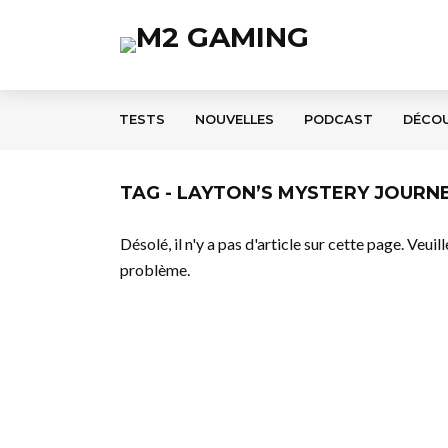
TESTS
NOUVELLES
PODCAST
DÉCO
TAG - LAYTON’S MYSTERY JOURN
Désolé, il n'y a pas d'article sur cette page. Veui
problème.