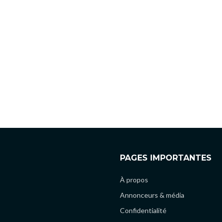
PAGES IMPORTANTES
À propos
Annonceurs & média
Confidentialité