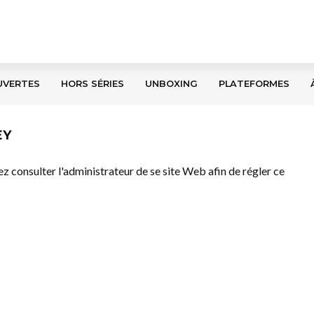
UVERTES
HORS SÉRIES
UNBOXING
PLATEFORMES
EY
llez consulter l'administrateur de se site Web afin de régler ce