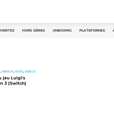
UVERTES
HORS SÉRIES
UNBOXING
PLATEFORMES
,
,
,
O
SWITCH
TESTS
VIDÉOS
 jeu Luigi’s
n 3 (Switch)