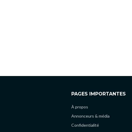
PAGES IMPORTANTES
À propos
Annonceurs & média
Confidentialité