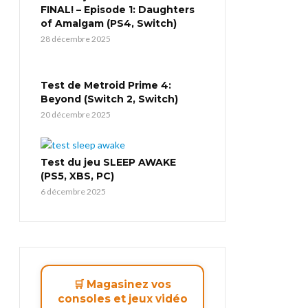
FINAL! – Episode 1: Daughters
of Amalgam (PS4, Switch)
28 décembre 2025
Test de Metroid Prime 4:
Beyond (Switch 2, Switch)
20 décembre 2025
Test du jeu SLEEP AWAKE
(PS5, XBS, PC)
6 décembre 2025
🛒 Magasinez vos
consoles et jeux vidéo