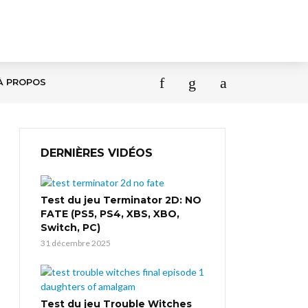
À PROPOS
DERNIÈRES VIDÉOS
Test du jeu Terminator 2D: NO
FATE (PS5, PS4, XBS, XBO,
Switch, PC)
31 décembre 2025
Test du jeu Trouble Witches