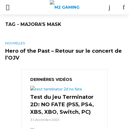
TAG - MAJORA’S MASK
NOUVELLES
Hero of the Past – Retour sur le concert de
l’OJV
DERNIÈRES VIDÉOS
Test du jeu Terminator
2D: NO FATE (PS5, PS4,
XBS, XBO, Switch, PC)
31 décembre 2025