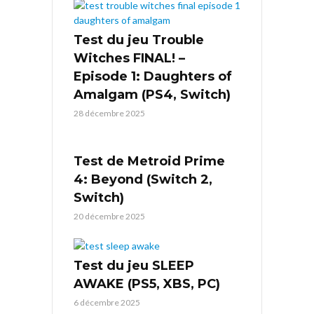
Test du jeu Trouble
Witches FINAL! –
Episode 1: Daughters of
Amalgam (PS4, Switch)
28 décembre 2025
Test de Metroid Prime
4: Beyond (Switch 2,
Switch)
20 décembre 2025
Test du jeu SLEEP
AWAKE (PS5, XBS, PC)
6 décembre 2025