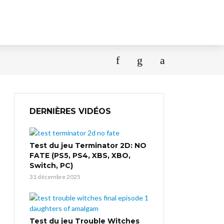
DERNIÈRES VIDÉOS
Test du jeu Terminator 2D: NO
FATE (PS5, PS4, XBS, XBO,
Switch, PC)
31 décembre 2025
Test du jeu Trouble Witches