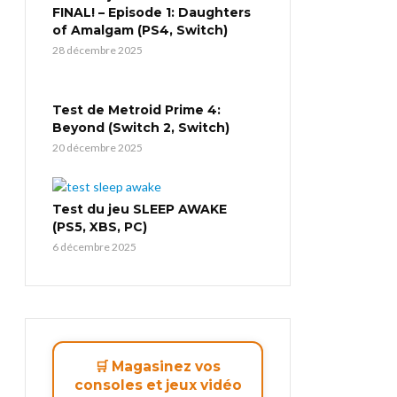
FINAL! – Episode 1: Daughters
of Amalgam (PS4, Switch)
28 décembre 2025
Test de Metroid Prime 4:
Beyond (Switch 2, Switch)
20 décembre 2025
Test du jeu SLEEP AWAKE
(PS5, XBS, PC)
6 décembre 2025
🛒 Magasinez vos
consoles et jeux vidéo