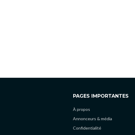
PAGES IMPORTANTES
À propos
Annonceurs & média
Confidentialité