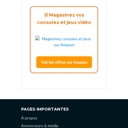
🛒 Magasinez vos
consoles et jeux vidéo
Voir les offres sur Amazon
PAGES IMPORTANTES
À propos
Annonceurs & média