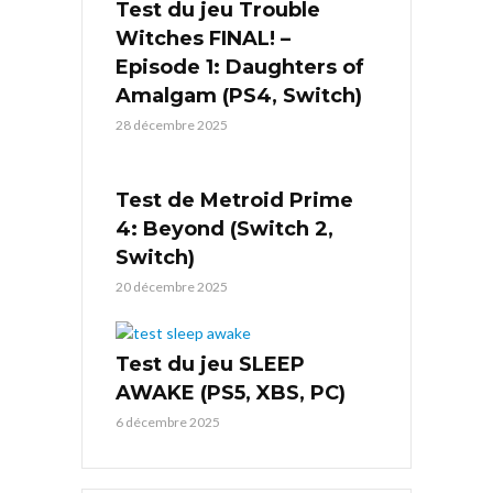
Test du jeu Trouble
Witches FINAL! –
Episode 1: Daughters of
Amalgam (PS4, Switch)
28 décembre 2025
Test de Metroid Prime
4: Beyond (Switch 2,
Switch)
20 décembre 2025
Test du jeu SLEEP
AWAKE (PS5, XBS, PC)
6 décembre 2025